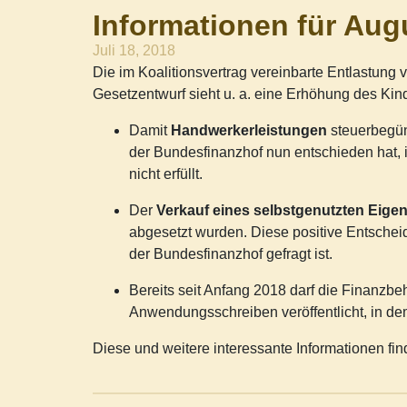
Informationen für Aug
Juli 18, 2018
Die im Koalitionsvertrag vereinbarte Entlastung 
Gesetzentwurf sieht u. a. eine Erhöhung des Kin
Damit
Handwerkerleistungen
steuerbegün
der Bundesfinanzhof nun entschieden hat, 
nicht erfüllt.
Der
Verkauf eines selbstgenutzten Eige
abgesetzt wurden. Diese positive Entschei
der Bundesfinanzhof gefragt ist.
Bereits seit Anfang 2018 darf die Finanz
Anwendungsschreiben veröffentlicht, in dem
Diese und weitere interessante Informationen fi