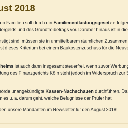
ust 2018
von Familien soll durch ein
Familienentlastungsgesetz
erfolge
dergelds und des Grundfreibetrags vor. Darüber hinaus ist in 
stigt sind, müssen sie in unmittelbarem räumlichen Zusamme
ist dieses Kriterium bei einem Baukostenzuschuss für die Neuve
nheims
ist auch dann insgesamt steuerfrei, wenn zuvor Werbung
dung des Finanzgerichts Köln steht jedoch im Widerspruch zur
behörde unangekündigte
Kassen-Nachschauen
durchführen. Da
 es u. a. darum geht, welche Befugnisse der Prüfer hat.
nden unsere Mandanten im Newsletter für den August 2018!