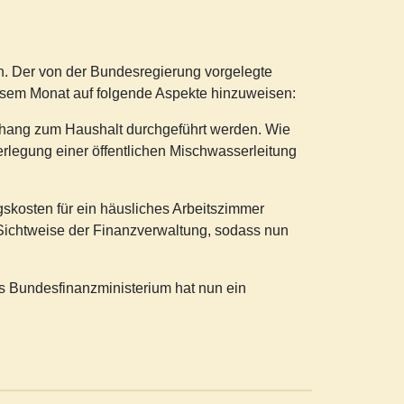
n. Der von der Bundesregierung vorgelegte
diesem Monat auf folgende Aspekte hinzuweisen:
nhang zum Haushalt durchgeführt werden. Wie
rlegung einer öffentlichen Mischwasserleitung
skosten für ein häusliches Arbeitszimmer
 Sichtweise der Finanzverwaltung, sodass nun
s Bundesfinanzministerium hat nun ein