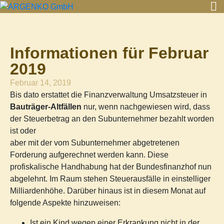
Informationen für Februar
2019
Februar 14, 2019
Bis dato erstattet die Finanzverwaltung Umsatzsteuer in
Bauträger-Altfällen
nur, wenn nachgewiesen wird, dass
der Steuerbetrag an den Subunternehmer bezahlt worden
ist oder
aber mit der vom Subunternehmer abgetretenen
Forderung aufgerechnet werden kann. Diese
profiskalische Handhabung hat der Bundesfinanzhof nun
abgelehnt. Im Raum stehen Steuerausfälle in einstelliger
Milliardenhöhe. Darüber hinaus ist in diesem Monat auf
folgende Aspekte hinzuweisen:
Ist ein Kind wegen einer Erkrankung nicht in der