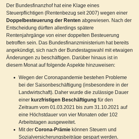
Der Bundesfinanzhof hat eine Klage eines
Steuerpflichtigen (Rentenbezug seit 2007) wegen einer
Doppelbesteuerung der Renten
abgewiesen. Nach der
Entscheidung dürften allerdings spätere
Rentenjahrgänge von einer doppelten Besteuerung
betroffen sein. Das Bundesfinanzministerium hat bereits
angekündigt, sich nach der Bundestagswahl mit etwaigen
Änderungen zu beschäftigen. Darüber hinaus ist in
diesem Monat auf folgende Aspekte hinzuweisen:
Wegen der Coronapandemie bestehen Probleme
bei der Saisonbeschäftigung (insbesondere in der
Landwirtschaft). Daher wurde die zulässige Dauer
einer
kurzfristigen Beschäftigung
für den
Zeitraum vom 01.03.2021 bis zum 31.10.2021 auf
eine Höchstdauer von vier Monaten oder 102
Arbeitstagen ausgeweitet.
Mit der
Corona-Prämie
können Steuern und
Sozialversicherungsbeiträge gespart werden.