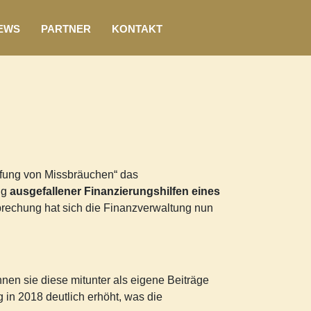
EWS
PARTNER
KONTAKT
pfung von Missbräuchen“ das
ng
ausgefallener Finanzierungshilfen eines
rechung hat sich die Finanzverwaltung nun
nen sie diese mitunter als eigene Beiträge
 in 2018 deutlich erhöht, was die