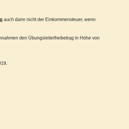
g
auch dann nicht der Einkommensteuer, wenn
innahmen den Übungsleiterfreibetrag in Höhe von
019.