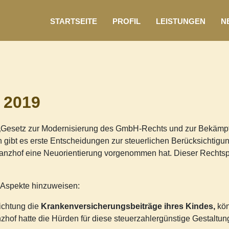
STARTSEITE
PROFIL
LEISTUNGEN
N
i 2019
s „Gesetz zur Modernisierung des GmbH-Rechts und zur Bekäm
 gibt es erste Entscheidungen zur steuerlichen Berücksichtigu
anzhof eine Neuorientierung vorgenommen hat. Dieser Rechtsp
e Aspekte hinzuweisen:
ichtung die
Krankenversicherungsbeiträge ihres Kindes,
kön
of hatte die Hürden für diese steuerzahlergünstige Gestaltung