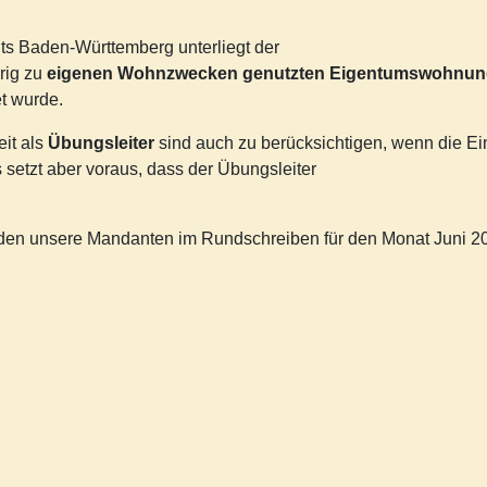
ts Baden-Württemberg unterliegt der
rig zu
eigenen
Wohnzwecken genutzten Eigentumswohnun
et wurde.
eit als
Übungsleiter
sind auch zu berücksichtigen, wenn die E
 setzt aber voraus, dass der Übungsleiter
inden unsere Mandanten im Rundschreiben für den Monat Juni 2