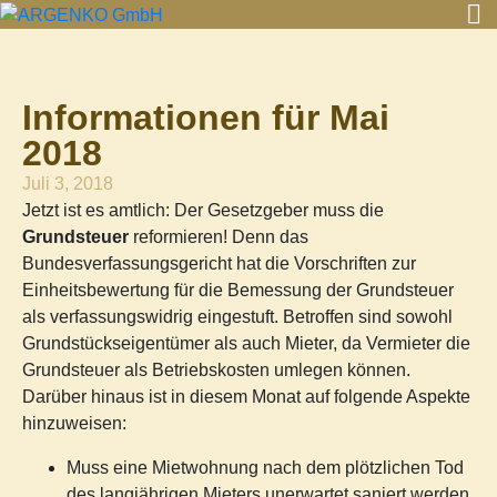
Informationen für Mai
2018
Juli 3, 2018
Jetzt ist es amtlich: Der Gesetzgeber muss die
Grundsteuer
reformieren! Denn das
Bundesverfassungsgericht hat die Vorschriften zur
Einheitsbewertung für die Bemessung der Grundsteuer
als verfassungswidrig eingestuft. Betroffen sind sowohl
Grundstückseigentümer als auch Mieter, da Vermieter die
Grundsteuer als Betriebskosten umlegen können.
Darüber hinaus ist in diesem Monat auf folgende Aspekte
hinzuweisen:
Muss eine Mietwohnung nach dem plötzlichen Tod
des langjährigen Mieters unerwartet saniert werden,