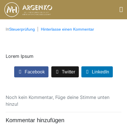
In
Steuerprüfung
Hinterlasse einen Kommentar
Lorem Ipsum
Facebook
Twitter
LinkedIn
Noch kein Kommentar, Füge deine Stimme unten
hinzu!
Kommentar hinzufügen