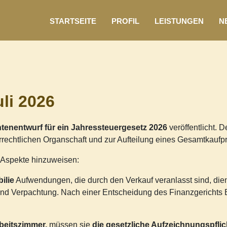
STARTSEITE
PROFIL
LEISTUNGEN
N
li 2026
tenentwurf für ein Jahressteuergesetz 2026
veröffentlicht. 
echtlichen Organschaft und zur Aufteilung eines Gesamtkaufpr
e Aspekte hinzuweisen:
ilie
Aufwendungen, die durch den Verkauf veranlasst sind, di
und Verpachtung. Nach einer Entscheidung des Finanzgerichts 
beitszimmer,
müssen sie
die gesetzliche Aufzeichnungspflic