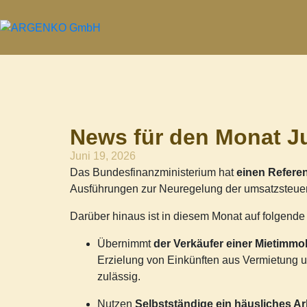
News für den Monat Ju
Juni 19, 2026
Das Bundesfinanzministerium hat
einen Referen
Ausführungen zur Neuregelung der umsatzsteuerr
Darüber hinaus ist in diesem Monat auf folgend
Übernimmt
der
Verkäufer einer Mietimmob
Erzielung von Einkünften aus Vermietung 
zulässig.
Nutzen
Selbstständige ein häusliches Ar